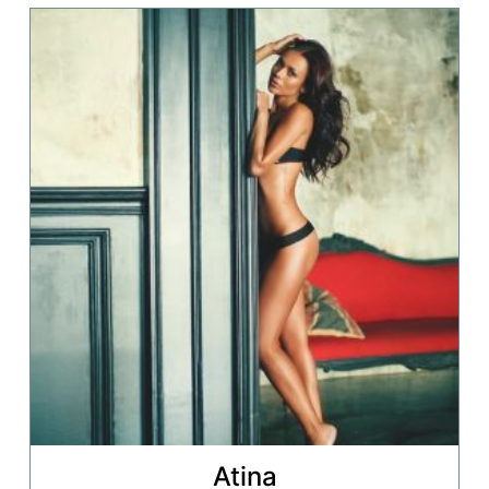
Atina