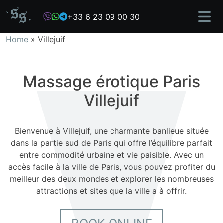
Skip
+33 6 23 09 00 30
to
content
Home
»
Villejuif
Massage érotique Paris
Villejuif
Bienvenue à Villejuif, une charmante banlieue située
dans la partie sud de Paris qui offre l’équilibre parfait
entre commodité urbaine et vie paisible. Avec un
accès facile à la ville de Paris, vous pouvez profiter du
meilleur des deux mondes et explorer les nombreuses
attractions et sites que la ville a à offrir.