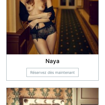
Naya
Réservez dès maintenant