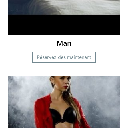
Mari
Réservez dès maintenant