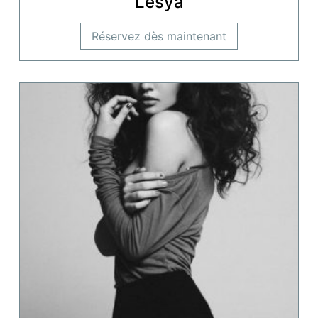
Lesya
Réservez dès maintenant