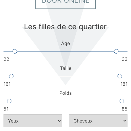
BOOK ONLINE
Les filles de ce quartier
Âge
22
33
Taille
161
181
Poids
51
85