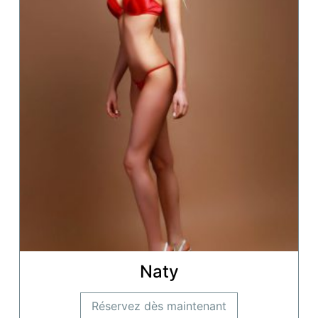
Naty
Réservez dès maintenant