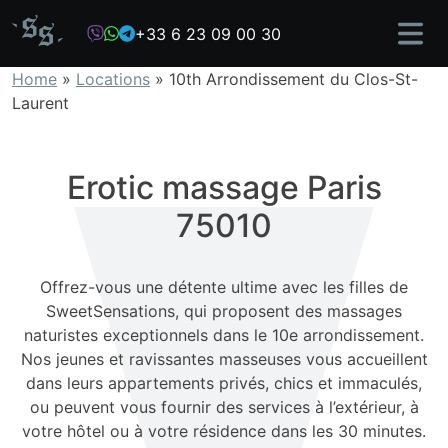
Skip
+33 6 23 09 00 30
to
content
Home
»
Locations
»
10th Arrondissement du Clos-St-
Laurent
Erotic massage Paris
75010
Offrez-vous une détente ultime avec les filles de
SweetSensations, qui proposent des massages
naturistes exceptionnels dans le 10e arrondissement.
Nos jeunes et ravissantes masseuses vous accueillent
dans leurs appartements privés, chics et immaculés,
ou peuvent vous fournir des services à l’extérieur, à
votre hôtel ou à votre résidence dans les 30 minutes.