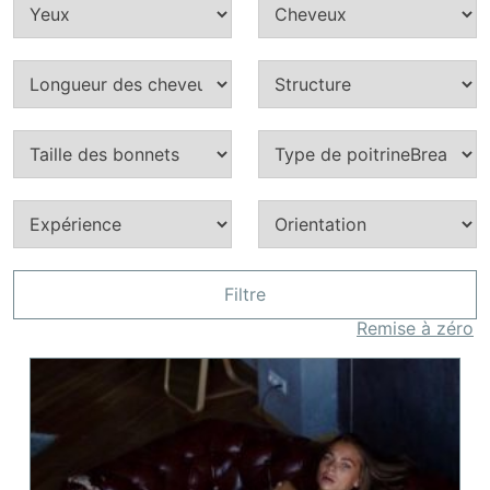
Filtre
Remise à zéro