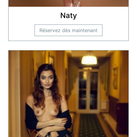
Naty
Réservez dès maintenant