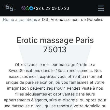
Skip
+33 6 23 09 00 30
to
content
Home
»
Locations
»
13th Arrondissement de Gobelins
Erotic massage Paris
75013
Offrez-vous le meilleur massage érotique à
SweetSensations dans le 13e arrondissement. Nos
masseuses incall expertes vous offrent un moment
unique de pure relaxation, où vos fantasmes et votre
imagination peuvent s’épanouir. Rendez visite à nos
filles séduisantes et captivantes dans leurs
appartements élégants, sûrs et discrets, ou optez pour
une masseuse outcall qui se rendra à votre domicile ou