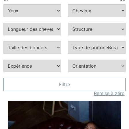
Filtre
Remise à zéro