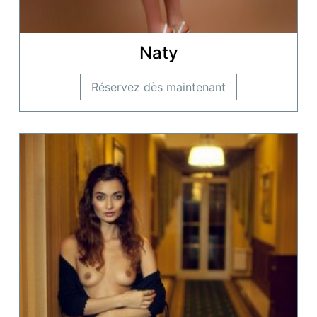
Naty
Réservez dès maintenant