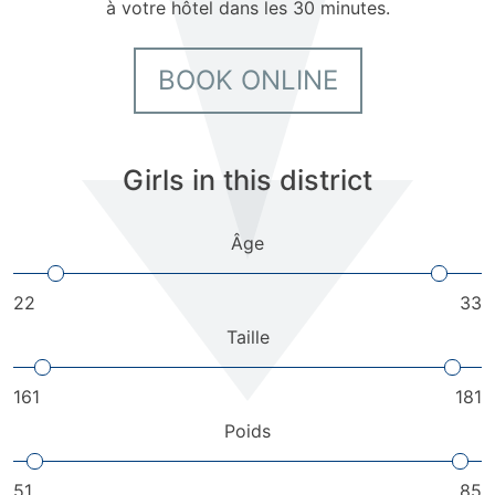
à votre hôtel dans les 30 minutes.
BOOK ONLINE
Girls in this district
Âge
22
33
Taille
161
181
Poids
51
85