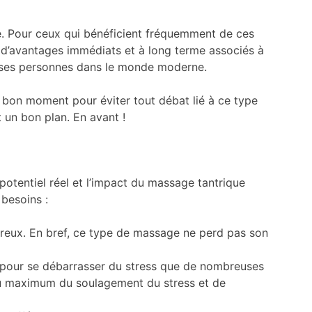
ée. Pour ceux qui bénéficient fréquemment de ces
il d’avantages immédiats et à long terme associés à
euses personnes dans le monde moderne.
e bon moment pour éviter tout débat lié à ce type
 un bon plan. En avant !
potentiel réel et l’impact du massage tantrique
 besoins :
oureux. En bref, ce type de massage ne perd pas son
le pour se débarrasser du stress que de nombreuses
 au maximum du soulagement du stress et de