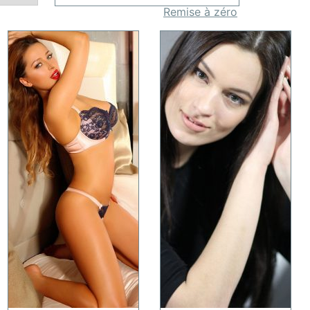
Remise à zéro