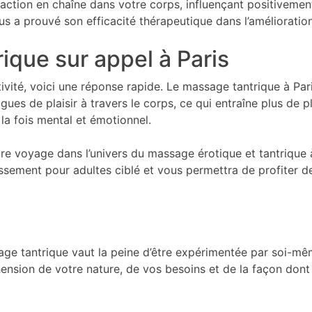
éaction en chaîne dans votre corps, influençant positivement
s a prouvé son efficacité thérapeutique dans l’amélioration
ique sur appel à Paris
vité, voici une réponse rapide. Le massage tantrique à Pari
gues de plaisir à travers le corps, ce qui entraîne plus de p
 la fois mental et émotionnel.
e voyage dans l’univers du massage érotique et tantrique à
ssement pour adultes ciblé et vous permettra de profiter de
sage tantrique vaut la peine d’être expérimentée par soi-
nsion de votre nature, de vos besoins et de la façon dont 