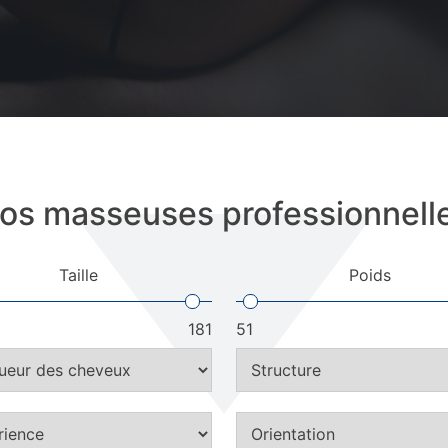
os masseuses professionnell
Taille
Poids
181
51