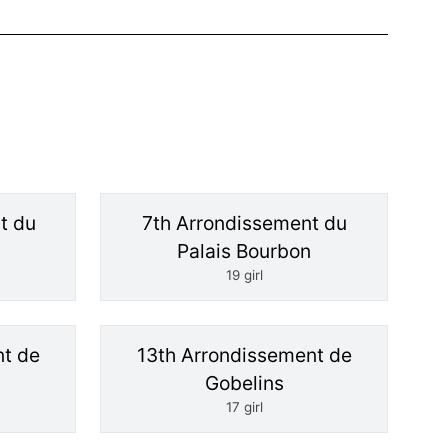
t du
7th Arrondissement du
Palais Bourbon
19 girl
nt de
13th Arrondissement de
Gobelins
17 girl