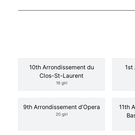
10th Arrondissement du
1st
Clos-St-Laurent
16 girl
9th Arrondissement d’Opera
11th 
20 girl
Bas