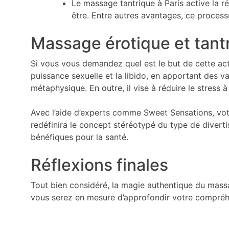
Le massage tantrique à Paris active la r
être. Entre autres avantages, ce processu
Massage érotique et tantr
Si vous vous demandez quel est le but de cette acti
puissance sexuelle et la libido, en apportant des va
métaphysique. En outre, il vise à réduire le stress à
Avec l’aide d’experts comme Sweet Sensations, votr
redéfinira le concept stéréotypé du type de diverti
bénéfiques pour la santé.
Réflexions finales
Tout bien considéré, la magie authentique du mas
vous serez en mesure d’approfondir votre compréhe