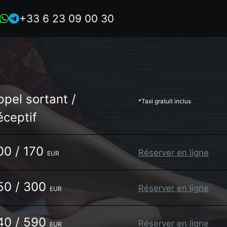
+33 6 23 09 00 30
ppel sortant /
*Taxi gratuit inclus
éceptif
00 / 170
Réserver en ligne
EUR
50 / 300
Réserver en ligne
EUR
40 / 590
Réserver en ligne
EUR