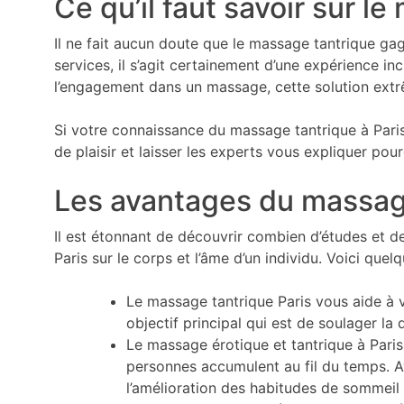
Ce qu’il faut savoir sur l
Il ne fait aucun doute que le massage tantrique ga
services, il s’agit certainement d’une expérience in
l’engagement dans un massage, cette solution extr
Si votre connaissance du massage tantrique à Paris
de plaisir et laisser les experts vous expliquer p
Les avantages du massage
Il est étonnant de découvrir combien d’études et de
Paris sur le corps et l’âme d’un individu. Voici que
Le massage tantrique Paris vous aide à v
objectif principal qui est de soulager la 
Le massage érotique et tantrique à Paris
personnes accumulent au fil du temps. A
l’amélioration des habitudes de sommeil 