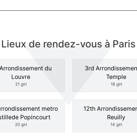
Lieux de rendez-vous à Paris
 Arrondissement du
3rd Arrondissemen
Louvre
Temple
21 girl
18 girl
Arrondissement metro
12th Arrondisseme
tillede Popincourt
Reuilly
20 girl
14 girl