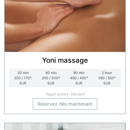
Yoni massage
30
min
60
min
90
min
2
hour
200 / 170*
350 / 300*
490 / 450*
590 / 550*
EUR
EUR
EUR
EUR
*Appel sortant / Réceptif
Réservez dès maintenant