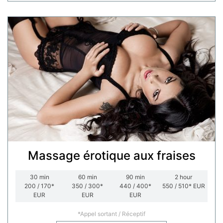
Massage érotique aux fraises
30
min
60
min
90
min
2
hour
200 / 170*
350 / 300*
440 / 400*
550 / 510*
EUR
EUR
EUR
EUR
*Appel sortant / Réceptif