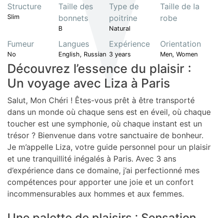
Structure
Taille des
Type de
Taille de la
Slim
bonnets
poitrine
robe
B
Natural
Fumeur
Langues
Expérience
Orientation
No
English, Russian
3 years
Men, Women
Découvrez l’essence du plaisir :
Un voyage avec Liza à Paris
Salut, Mon Chéri ! Êtes-vous prêt à être transporté
dans un monde où chaque sens est en éveil, où chaque
toucher est une symphonie, où chaque instant est un
trésor ? Bienvenue dans votre sanctuaire de bonheur.
Je m’appelle Liza, votre guide personnel pour un plaisir
et une tranquillité inégalés à Paris. Avec 3 ans
d’expérience dans ce domaine, j’ai perfectionné mes
compétences pour apporter une joie et un confort
incommensurables aux hommes et aux femmes.
Une palette de plaisirs : Sensation