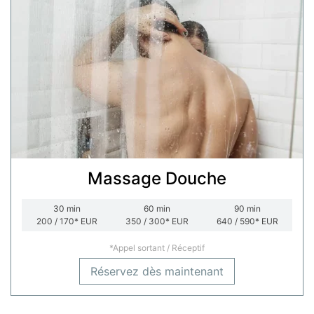
Massage Douche
30
min
60
min
90
min
200 / 170*
EUR
350 / 300*
EUR
640 / 590*
EUR
*Appel sortant / Réceptif
Réservez dès maintenant