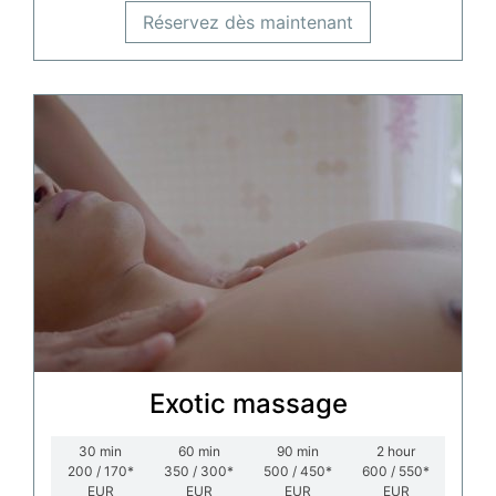
Réservez dès maintenant
Exotic massage
30
min
60
min
90
min
2
hour
200 / 170*
350 / 300*
500 / 450*
600 / 550*
EUR
EUR
EUR
EUR