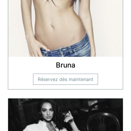
Bruna
Réservez dès maintenant