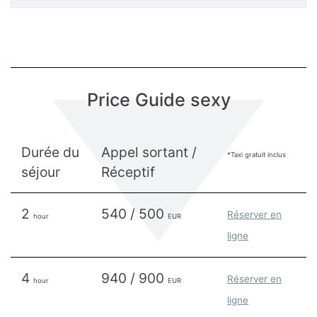
Price Guide sexy
Durée du
Appel sortant /
*Taxi gratuit inclus
séjour
Réceptif
2
540 / 500
Réserver en
hour
EUR
ligne
4
940 / 900
Réserver en
hour
EUR
ligne