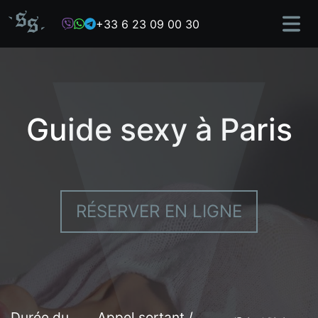
Skip
+33 6 23 09 00 30
to
content
Guide sexy à Paris
RÉSERVER EN LIGNE
Durée du
Appel sortant /