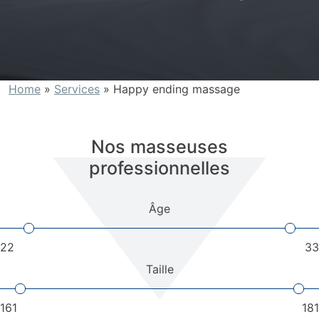
Home
»
Services
»
Happy ending massage
Nos masseuses
professionnelles
Âge
22
33
Taille
161
181