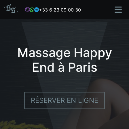
Skip
+33 6 23 09 00 30
to
content
Massage Happy
End à Paris
RÉSERVER EN LIGNE