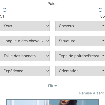
Poids
51
85
Filtre
Remise à zéro