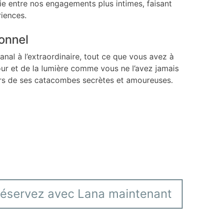
hie entre nos engagements plus intimes, faisant
iences.
ionnel
nal à l’extraordinaire, tout ce que vous avez à
mour et de la lumière comme vous ne l’avez jamais
s de ses catacombes secrètes et amoureuses.
éservez avec Lana maintenant