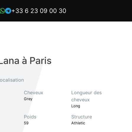
+33 6 23 09 00 30
Lana à Paris
ocalisation
Cheveux
Longueur des
Grey
cheveux
Long
Poids
Structure
59
Athletic