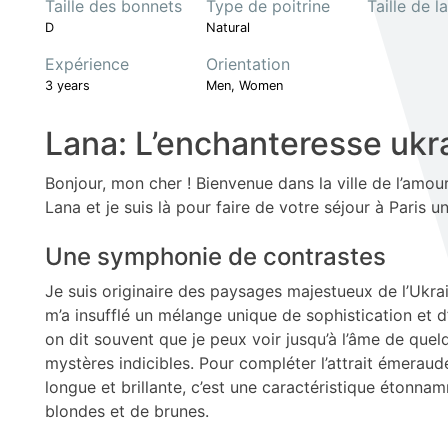
Taille des bonnets
Type de poitrine
Taille de l
D
Natural
Expérience
Orientation
3 years
Men, Women
Lana: L’enchanteresse ukra
Bonjour, mon cher ! Bienvenue dans la ville de l’amour,
Lana et je suis là pour faire de votre séjour à Paris u
Une symphonie de contrastes
Je suis originaire des paysages majestueux de l’Ukrain
m’a insufflé un mélange unique de sophistication et d’
on dit souvent que je peux voir jusqu’à l’âme de quel
mystères indicibles. Pour compléter l’attrait émeraude
longue et brillante, c’est une caractéristique étonn
blondes et de brunes.