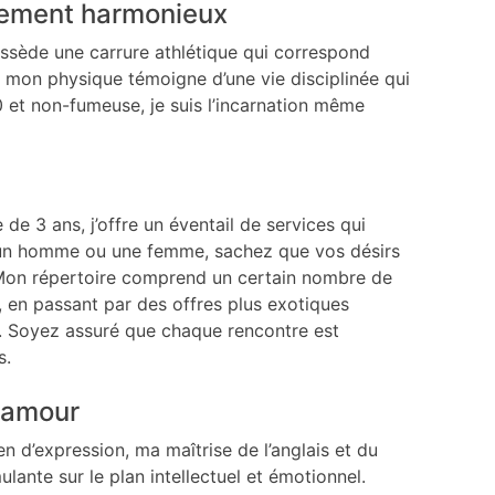
urement harmonieux
ossède une carrure athlétique qui correspond
 mon physique témoigne d’une vie disciplinée qui
e 0 et non-fumeuse, je suis l’incarnation même
e 3 ans, j’offre un éventail de services qui
z un homme ou une femme, sachez que vos désirs
Mon répertoire comprend un certain nombre de
, en passant par des offres plus exotiques
. Soyez assuré que chaque rencontre est
s.
l’amour
 d’expression, ma maîtrise de l’anglais et du
lante sur le plan intellectuel et émotionnel.