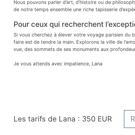
Nous pouvons parler d’art, d’histoire ou de philosop
de notre temps ensemble une riche tapisserie d’expér
Pour ceux qui recherchent l’except
Si vous cherchez à élever votre voyage parisien du ba
faire est de tendre la main. Explorons la ville de l’a
vue, des sommets de ses monuments aux profondeur
Je vous attends avec impatience, Lana
Les tarifs de Lana : 350 EUR
R