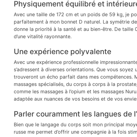
Physiquement équilibré et intérie
Avec une taille de 172 cm et un poids de 59 kg, je p
parfaitement à mon bonnet D naturel. La symétrie de
donne la priorité à la santé et au bien-être. De taill
d’une vitalité rayonnante.
Une expérience polyvalente
Avec une expérience professionnelle impressionnante d
s’adressent à diverses orientations. Que vous soye
trouveront un écho parfait dans mes compétences. 
massages spécialisés, du corps à corps à la prostate
comme les massages à l’opium et les massages Nuru
adaptée aux nuances de vos besoins et de vos envie
Parler couramment les langues de 
Bien que le langage du corps soit mon principal moyen
russe me permet d’offrir une compagnie à la fois stimu